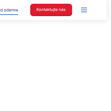
Kontaktujte nás
ad zdarma