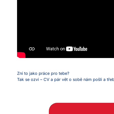
Zní to jako práce pro tebe?
Tak se ozvi – CV a pár vět o sobě nám pošli a tře