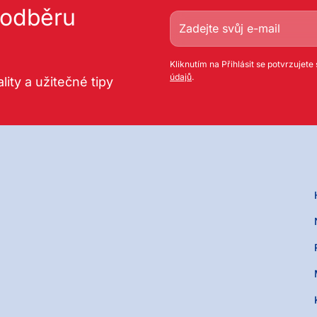
k odběru
Kliknutím na Přihlásit se potvrzujete
údajů
.
lity a užitečné tipy