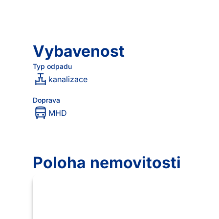
Vybavenost
Typ odpadu
kanalizace
Doprava
MHD
Poloha nemovitosti