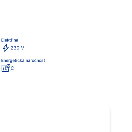
Elektřina
230 V
Energetická náročnost
C