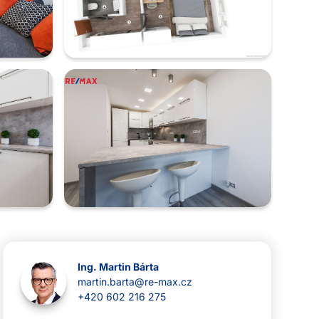
Ing. Martin Bárta
martin.barta@re-max.cz
+420 602 216 275