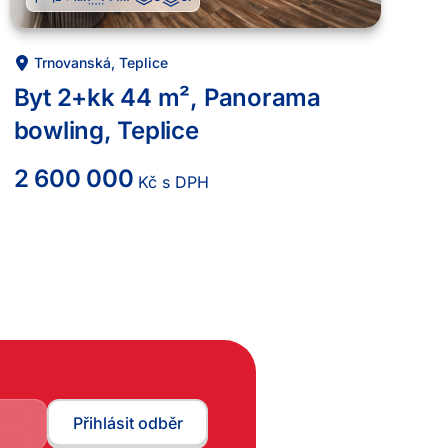
Trnovanská
,
Teplice
Byt 2+kk 44 m², Panorama
bowling, Teplice
2 600 000
Kč s DPH