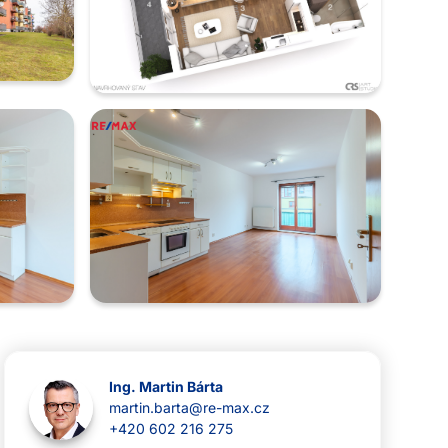
Ing. Martin Bárta
martin.barta@re-max.cz
+420 602 216 275