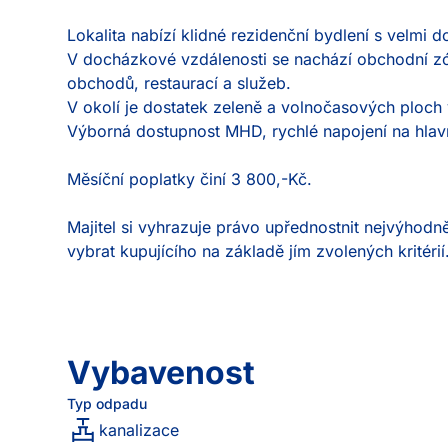
Lokalita nabízí klidné rezidenční bydlení s velmi d
V docházkové vzdálenosti se nachází obchodní zó
obchodů, restaurací a služeb.

V okolí je dostatek zeleně a volnočasových ploch 
Výborná dostupnost MHD, rychlé napojení na hlavn
Měsíční poplatky činí 3 800,-Kč.

Majitel si vyhrazuje právo upřednostnit nejvýhodně
vybrat kupujícího na základě jím zvolených kritérií
Vybavenost
Typ odpadu
kanalizace