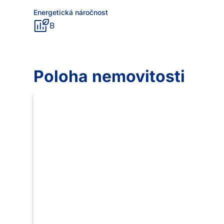
Energetická náročnost
B
Poloha nemovitosti