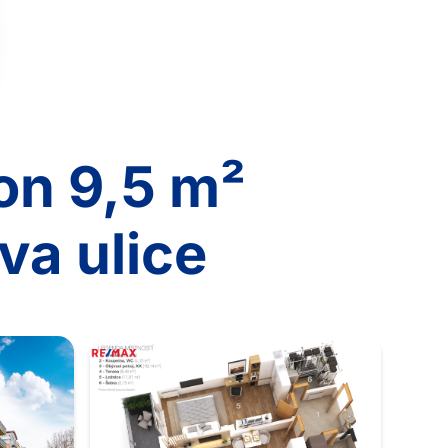
on 9,5 m²
va ulice