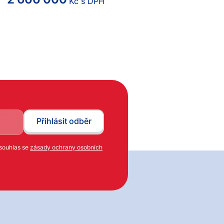
Kč s DPH
 souhlas se
zásady ochrany osobních