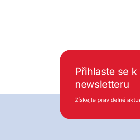
Přihlaste se 
newsletteru
Získejte pravidelné aktua