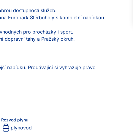
obrou dostupností služeb.

na Europark Štěrboholy s kompletní nabídkou 
vhodných pro procházky i sport.

í dopravní tahy a Pražský okruh.

jší nabídku. Prodávající si vyhrazuje právo 
.
Rozvod plynu
plynovod