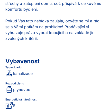
střechy a zateplení domu, což přispívá k celkovému 
komfortu bydlení.

Pokud Vás tato nabídka zaujala, ozvěte se mi a rád 
se s Vámi potkám na prohlídce! Prodávající si 
vyhrazuje právo vybrat kupujícího na základě jím 
zvolených kritérií.
Vybavenost
Typ odpadu
kanalizace
Rozvod plynu
plynovod
Energetická náročnost
E