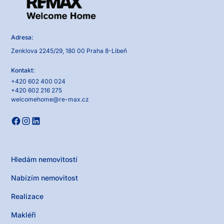
Adresa:
Zenklova 2245/29, 180 00 Praha 8-Libeň
Kontakt:
+420 602 400 024
+420 602 216 275
welcomehome@re-max.cz
Hledám nemovitostí
Nabízím nemovitost
Realizace
Makléři