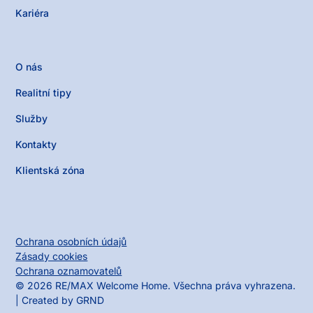
Kariéra
O nás
Realitní tipy
Služby
Kontakty
Klientská zóna
Ochrana osobních údajů
Zásady cookies
Ochrana oznamovatelů
©
2026
RE/MAX Welcome Home. Všechna práva vyhrazena.
| Created by
GRND