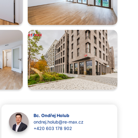
Bc. Ondřej Holub
ondrej.holub@re-max.cz
+420 603 178 902