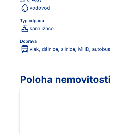
vodovod
Typ odpadu
kanalizace
Doprava
vlak, dálnice, silnice, MHD, autobus
Poloha nemovitosti