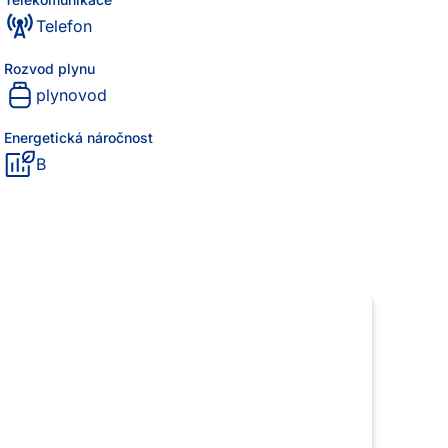
Telefon
Rozvod plynu
plynovod
Energetická náročnost
B