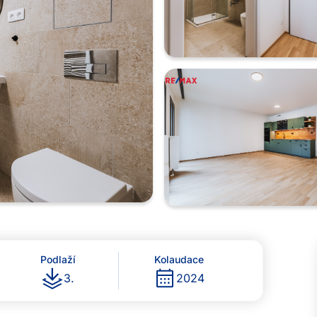
Podlaží
Kolaudace
3
.
2024