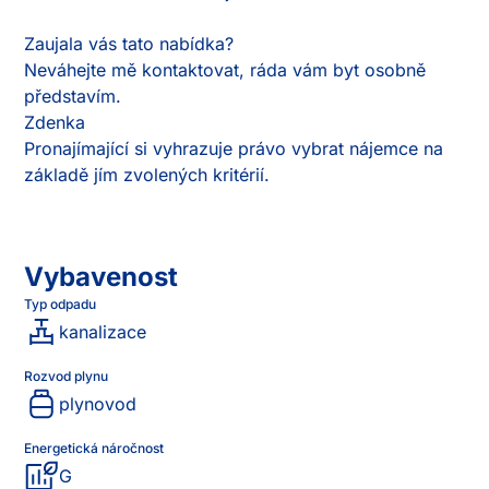
Zaujala vás tato nabídka?

Neváhejte mě kontaktovat, ráda vám byt osobně 
představím.

Zdenka

Pronajímající si vyhrazuje právo vybrat nájemce na 
základě jím zvolených kritérií.
Vybavenost
Typ odpadu
kanalizace
Rozvod plynu
plynovod
Energetická náročnost
G