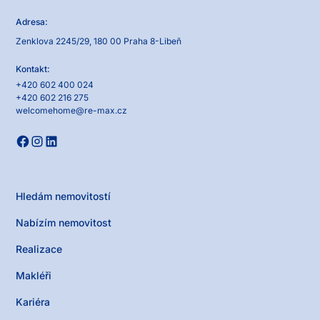
Adresa:
Zenklova 2245/29, 180 00 Praha 8-Libeň
Kontakt:
+420 602 400 024
+420 602 216 275
welcomehome@re-max.cz
Hledám nemovitostí
Nabízím nemovitost
Realizace
Makléři
Kariéra