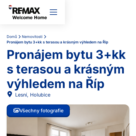
Domů
Nemovitosti
Pronájem bytu 3+kk s terasou a krásným výhledem na Říp
Pronájem bytu 3+kk
s terasou a krásným
výhledem na Říp
Lesní
,
Holubice
Všechny fotografie