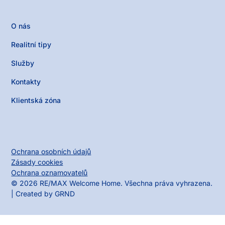
O nás
Realitní tipy
Služby
Kontakty
Klientská zóna
Ochrana osobních údajů
Zásady cookies
Ochrana oznamovatelů
©
2026
RE/MAX Welcome Home. Všechna práva vyhrazena.
| Created by
GRND