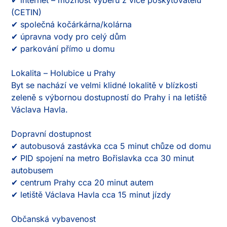
(CETIN)

✔ společná kočárkárna/kolárna

✔ úpravna vody pro celý dům

✔ parkování přímo u domu

Lokalita – Holubice u Prahy

Byt se nachází ve velmi klidné lokalitě v blízkosti 
zeleně s výbornou dostupností do Prahy i na letiště 
Václava Havla.

Dopravní dostupnost

✔ autobusová zastávka cca 5 minut chůze od domu

✔ PID spojení na metro Bořislavka cca 30 minut 
autobusem

✔ centrum Prahy cca 20 minut autem

✔ letiště Václava Havla cca 15 minut jízdy

Občanská vybavenost
