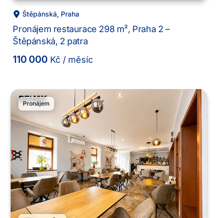
Štěpánská
,
Praha
Pronájem restaurace 298 m², Praha 2 –
Štěpánská, 2 patra
110 000
Kč
/ měsíc
Pronájem