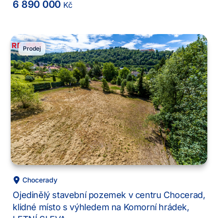
6 890 000
Kč
Prodej
Chocerady
Ojedinělý stavební pozemek v centru Chocerad,
klidné místo s výhledem na Komorní hrádek,