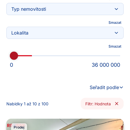
Typ nemovitosti
Smazat
Lokalita
Smazat
0
36 000 000
Seřadit podle
Nabídky 1 až
10
z
100
Filtr
:
Hodnota
Prodej