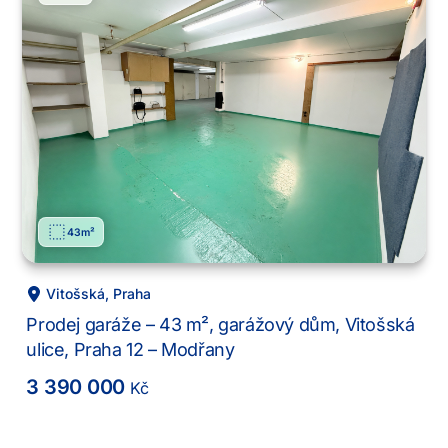
43
m²
Vitošská
,
Praha
Prodej garáže – 43 m², garážový dům, Vitošská
ulice, Praha 12 – Modřany
3 390 000
Kč