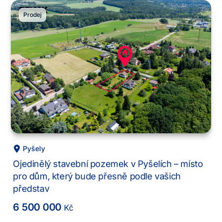
Prodej
Pyšely
Ojedinělý stavební pozemek v Pyšelích – místo
pro dům, který bude přesně podle vašich
představ
6 500 000
Kč